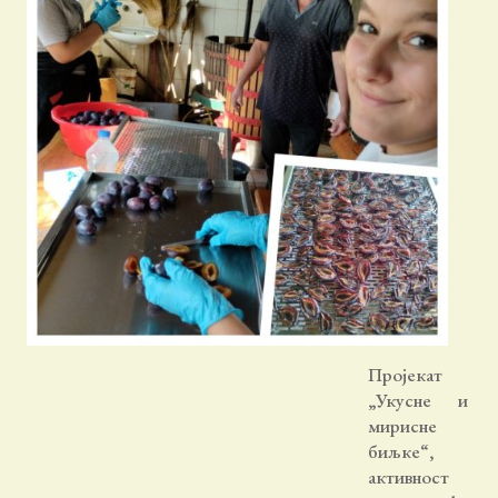
Пројекат
„Укусне и
мирисне
биљке“,
активност