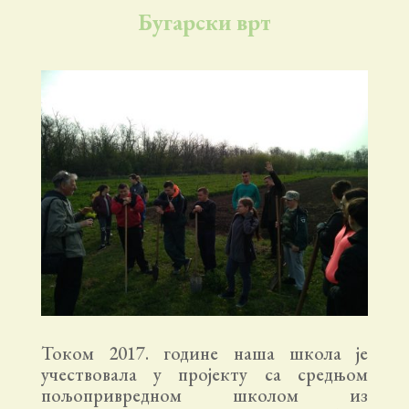
Бугарски врт
Током 2017. године наша школа је
учествовала у пројекту са средњом
пољопривредном школом из